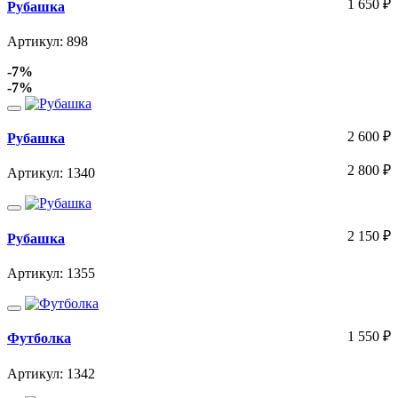
1 650
₽
Рубашка
Артикул: 898
-7%
-7%
2 600
₽
Рубашка
2 800
₽
Артикул: 1340
2 150
₽
Рубашка
Артикул: 1355
1 550
₽
Футболка
Артикул: 1342