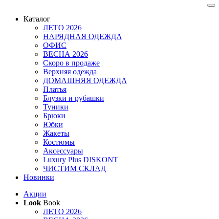
Каталог
ЛЕТО 2026
НАРЯДНАЯ ОДЕЖДА
ОФИС
ВЕСНА 2026
Скоро в продаже
Верхняя одежда
ДОМАШНЯЯ ОДЕЖДА
Платья
Блузки и рубашки
Туники
Брюки
Юбки
Жакеты
Костюмы
Аксессуары
Luxury Plus DISKONT
ЧИСТИМ СКЛАД
Новинки
Акции
Look
Book
ЛЕТО 2026