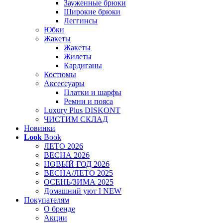
Зауженные брюки
Широкие брюки
Леггинсы
Юбки
Жакеты
Жакеты
Жилеты
Кардиганы
Костюмы
Аксессуары
Платки и шарфы
Ремни и пояса
Luxury Plus DISKONT
ЧИСТИМ СКЛАД
Новинки
Look
Book
ЛЕТО 2026
ВЕСНА 2026
НОВЫЙ ГОД 2026
ВЕСНА/ЛЕТО 2025
ОСЕНЬ/ЗИМА 2025
Домашний уют I NEW
Покупателям
О бренде
Акции