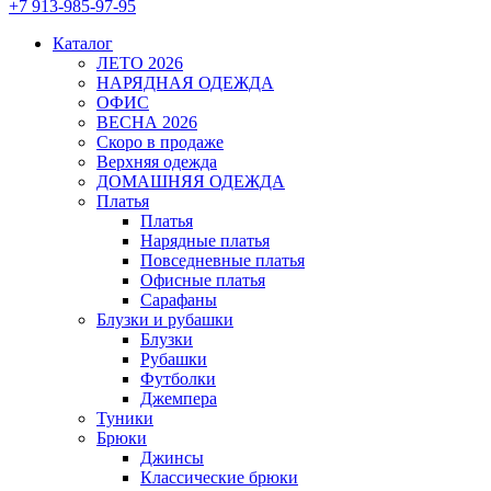
+7 913-985-97-95
Каталог
ЛЕТО 2026
НАРЯДНАЯ ОДЕЖДА
ОФИС
ВЕСНА 2026
Скоро в продаже
Верхняя одежда
ДОМАШНЯЯ ОДЕЖДА
Платья
Платья
Нарядные платья
Повседневные платья
Офисные платья
Сарафаны
Блузки и рубашки
Блузки
Рубашки
Футболки
Джемпера
Туники
Брюки
Джинсы
Классические брюки