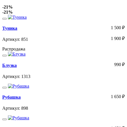
-21%
-21%
1 500
₽
Туника
1 900
₽
Артикул: 851
Распродажа
990
₽
Блузка
Артикул: 1313
1 650
₽
Рубашка
Артикул: 898