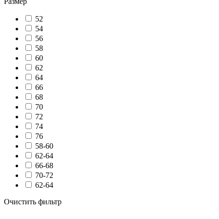
Размер
52
54
56
58
60
62
64
66
68
70
72
74
76
58-60
62-64
66-68
70-72
62-64
Очистить фильтр