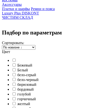
Костюмы
Аксессуары
Платки и шарфы
Ремни и пояса
Luxury Plus DISKONT
ЧИСТИМ СКЛАД
Подбор по параметрам
Сортировать:
Цвет
Бежевый
Белый
бело-серый
бело-черный
бирюзовый
бордовый
голубой
горчичный
желтый