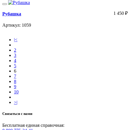
1 450
₽
Рубашка
Артикул: 1059
|<
2
3
4
5
6
7
8
9
10
>|
Связаться с нами
Бесплатная единая справочная: