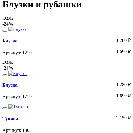
Блузки и рубашки
-24%
-24%
1 280
₽
Блузка
1 690
₽
Артикул: 1219
-24%
-24%
1 280
₽
Блузка
1 690
₽
Артикул: 1219
2 150
₽
Туника
Артикул: 1363