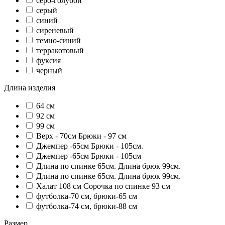
серо-голубой
серый
синий
сиреневый
темно-синий
терракотовый
фуксия
черный
Длина изделия
64 см
92 см
99 см
Верх - 70см Брюки - 97 см
Джемпер -65см Брюки - 105см.
Джемпер -65см Брюки - 105см
Длина по спинке 65см. Длина брюк 99см.
Длина по спинке 65см. Длина брюк 99см.
Халат 108 см Сорочка по спинке 93 см
футболка-70 см, брюки-65 см
футболка-74 см, брюки-88 см
Размер