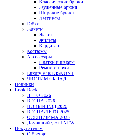
Классические брюки
Зауженные брюки
Широкие брюки
Леггинсы
Юбки
Жакеты
Жакеты
Жилеты
Кардиганы
Костюмы
Аксессуары
Платки и шарфы
Ремни и пояса
Luxury Plus DISKONT
ЧИСТИМ СКЛАД
Новинки
Look
Book
ЛЕТО 2026
ВЕСНА 2026
НОВЫЙ ГОД 2026
ВЕСНА/ЛЕТО 2025
ОСЕНЬ/ЗИМА 2025
Домашний уют I NEW
Покупателям
О бренде