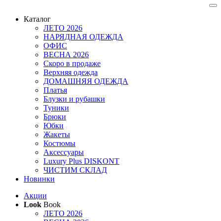
Каталог
ЛЕТО 2026
НАРЯДНАЯ ОДЕЖДА
ОФИС
ВЕСНА 2026
Скоро в продаже
Верхняя одежда
ДОМАШНЯЯ ОДЕЖДА
Платья
Блузки и рубашки
Туники
Брюки
Юбки
Жакеты
Костюмы
Аксессуары
Luxury Plus DISKONT
ЧИСТИМ СКЛАД
Новинки
Акции
Look
Book
ЛЕТО 2026