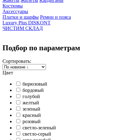
Жакеты
Жилеты
Кардиганы
Костюмы
Аксессуары
Платки и шарфы
Ремни и пояса
Luxury Plus DISKONT
ЧИСТИМ СКЛАД
Подбор по параметрам
Сортировать:
Цвет
бирюзовый
бордовый
голубой
желтый
зеленый
красный
розовый
светло-зеленый
светло-серый