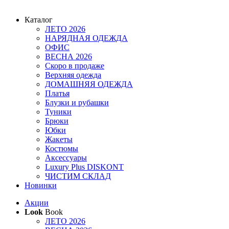
Каталог
ЛЕТО 2026
НАРЯДНАЯ ОДЕЖДА
ОФИС
ВЕСНА 2026
Скоро в продаже
Верхняя одежда
ДОМАШНЯЯ ОДЕЖДА
Платья
Блузки и рубашки
Туники
Брюки
Юбки
Жакеты
Костюмы
Аксессуары
Luxury Plus DISKONT
ЧИСТИМ СКЛАД
Новинки
Акции
Look
Book
ЛЕТО 2026