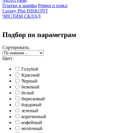
Аксессуары
Платки и шарфы
Ремни и пояса
Luxury Plus DISKONT
ЧИСТИМ СКЛАД
Подбор по параметрам
Сортировать:
Цвет
Голубой
Красный
Черный
бежевый
белый
бирюзовый
бордовый
зеленый
коричневый
кофейный
молочный