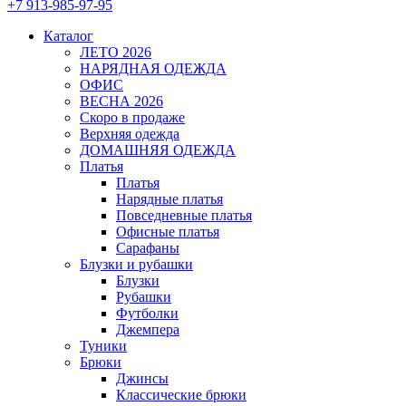
+7 913-985-97-95
Каталог
ЛЕТО 2026
НАРЯДНАЯ ОДЕЖДА
ОФИС
ВЕСНА 2026
Скоро в продаже
Верхняя одежда
ДОМАШНЯЯ ОДЕЖДА
Платья
Платья
Нарядные платья
Повседневные платья
Офисные платья
Сарафаны
Блузки и рубашки
Блузки
Рубашки
Футболки
Джемпера
Туники
Брюки
Джинсы
Классические брюки