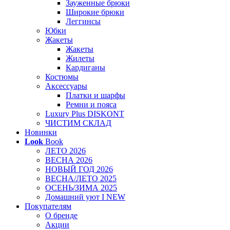
Зауженные брюки
Широкие брюки
Леггинсы
Юбки
Жакеты
Жакеты
Жилеты
Кардиганы
Костюмы
Аксессуары
Платки и шарфы
Ремни и пояса
Luxury Plus DISKONT
ЧИСТИМ СКЛАД
Новинки
Look
Book
ЛЕТО 2026
ВЕСНА 2026
НОВЫЙ ГОД 2026
ВЕСНА/ЛЕТО 2025
ОСЕНЬ/ЗИМА 2025
Домашний уют I NEW
Покупателям
О бренде
Акции