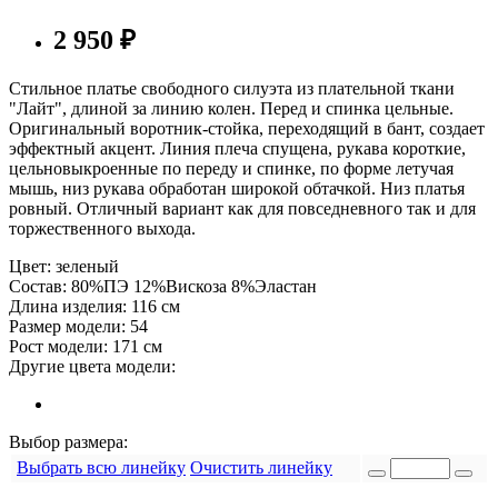
2 950
₽
Стильное платье свободного силуэта из плательной ткани
"Лайт", длиной за линию колен. Перед и спинка цельные.
Оригинальный воротник-стойка, переходящий в бант, создает
эффектный акцент. Линия плеча спущена, рукава короткие,
цельновыкроенные по переду и спинке, по форме летучая
мышь, низ рукава обработан широкой обтачкой. Низ платья
ровный. Отличный вариант как для повседневного так и для
торжественного выхода.
Цвет:
зеленый
Состав:
80%ПЭ 12%Вискоза 8%Эластан
Длина изделия:
116 см
Размер модели:
54
Рост модели:
171 см
Другие цвета модели:
Выбор размера:
Выбрать всю линейку
Очистить линейку