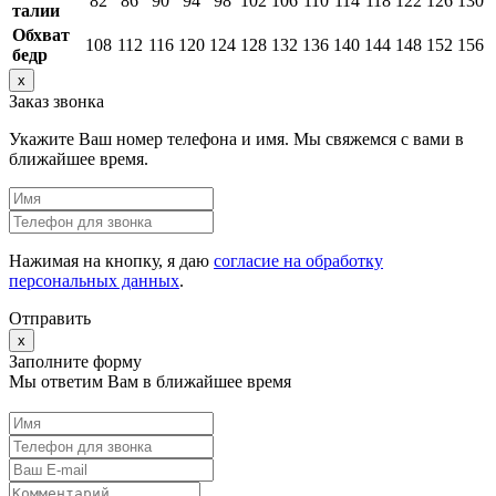
82
86
90
94
98
102
106
110
114
118
122
126
130
талии
Обхват
108
112
116
120
124
128
132
136
140
144
148
152
156
бедр
x
Заказ звонка
Укажите Ваш номер телефона и имя. Мы свяжемся с вами в
ближайшее время.
Нажимая на кнопку, я даю
согласие на обработку
персональных данных
.
Отправить
x
Заполните форму
Мы ответим Вам в ближайшее время