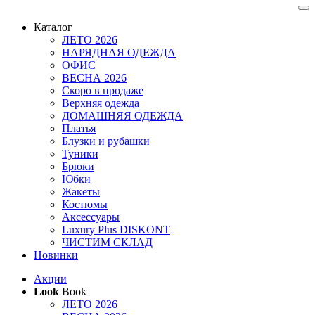
Каталог
ЛЕТО 2026
НАРЯДНАЯ ОДЕЖДА
ОФИС
ВЕСНА 2026
Скоро в продаже
Верхняя одежда
ДОМАШНЯЯ ОДЕЖДА
Платья
Блузки и рубашки
Туники
Брюки
Юбки
Жакеты
Костюмы
Аксессуары
Luxury Plus DISKONT
ЧИСТИМ СКЛАД
Новинки
Акции
Look
Book
ЛЕТО 2026