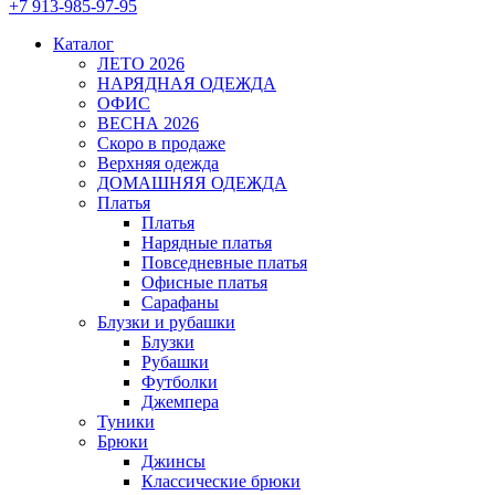
+7 913-985-97-95
Каталог
ЛЕТО 2026
НАРЯДНАЯ ОДЕЖДА
ОФИС
ВЕСНА 2026
Скоро в продаже
Верхняя одежда
ДОМАШНЯЯ ОДЕЖДА
Платья
Платья
Нарядные платья
Повседневные платья
Офисные платья
Сарафаны
Блузки и рубашки
Блузки
Рубашки
Футболки
Джемпера
Туники
Брюки
Джинсы
Классические брюки