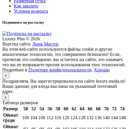
Размерная сетка
Как заказать
Условия возврата
Подпишись на рассылку
Luxury Plus © 2026
Верстка сайта:
Линк Мастер
На этом веб-сайте используются файлы cookie и другие
аналогичные технологии, это совершенно безопасно! Если,
прочитав это сообщение, вы остаетесь на сайте, это означает,
что вы не возражаете против использования этих технологий.
Подробнее в
Политике конфиденциальности
.
Хорошо
×
Поздравляем, Вы зарегистрировались на сайте luxury-moda.ru!
Ваши данные для входа высланы на указанный почтовый
адрес.
x
Таблица размеров
Размер
50
52
54
56
58
60
62
64
66
68
70
72
74
Обхват
100
104
108
112
116
120
124
128
132
136
140
144
148
груди
Обхват