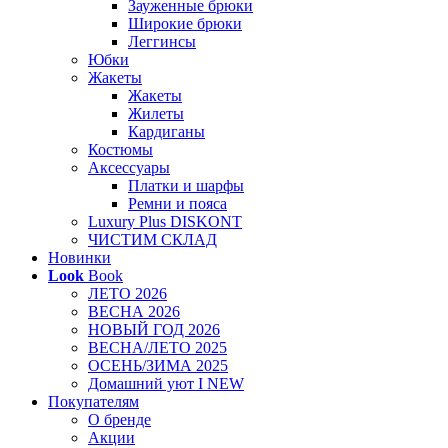
Зауженные брюки
Широкие брюки
Леггинсы
Юбки
Жакеты
Жакеты
Жилеты
Кардиганы
Костюмы
Аксессуары
Платки и шарфы
Ремни и пояса
Luxury Plus DISKONT
ЧИСТИМ СКЛАД
Новинки
Look
Book
ЛЕТО 2026
ВЕСНА 2026
НОВЫЙ ГОД 2026
ВЕСНА/ЛЕТО 2025
ОСЕНЬ/ЗИМА 2025
Домашний уют I NEW
Покупателям
О бренде
Акции