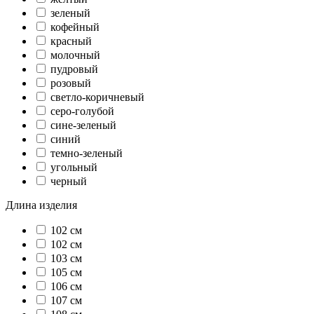
зеленый
кофейный
красный
молочный
пудровый
розовый
светло-коричневый
серо-голубой
сине-зеленый
синий
темно-зеленый
угольный
черный
Длина изделия
102 cм
102 см
103 см
105 см
106 см
107 см