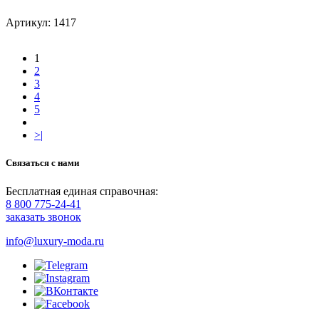
Артикул: 1417
1
2
3
4
5
>|
Связаться с нами
Бесплатная единая справочная:
8 800 775-24-41
заказать звонок
info@luxury-moda.ru