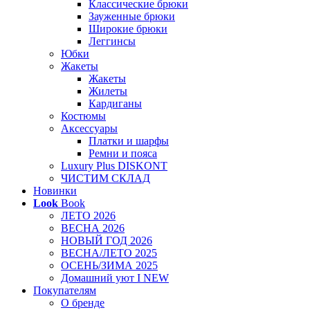
Классические брюки
Зауженные брюки
Широкие брюки
Леггинсы
Юбки
Жакеты
Жакеты
Жилеты
Кардиганы
Костюмы
Аксессуары
Платки и шарфы
Ремни и пояса
Luxury Plus DISKONT
ЧИСТИМ СКЛАД
Новинки
Look
Book
ЛЕТО 2026
ВЕСНА 2026
НОВЫЙ ГОД 2026
ВЕСНА/ЛЕТО 2025
ОСЕНЬ/ЗИМА 2025
Домашний уют I NEW
Покупателям
О бренде