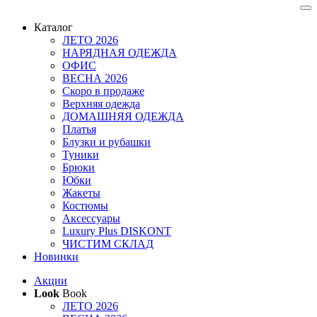
Каталог
ЛЕТО 2026
НАРЯДНАЯ ОДЕЖДА
ОФИС
ВЕСНА 2026
Скоро в продаже
Верхняя одежда
ДОМАШНЯЯ ОДЕЖДА
Платья
Блузки и рубашки
Туники
Брюки
Юбки
Жакеты
Костюмы
Аксессуары
Luxury Plus DISKONT
ЧИСТИМ СКЛАД
Новинки
Акции
Look
Book
ЛЕТО 2026