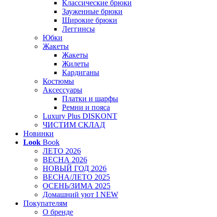
Классические брюки
Зауженные брюки
Широкие брюки
Леггинсы
Юбки
Жакеты
Жакеты
Жилеты
Кардиганы
Костюмы
Аксессуары
Платки и шарфы
Ремни и пояса
Luxury Plus DISKONT
ЧИСТИМ СКЛАД
Новинки
Look
Book
ЛЕТО 2026
ВЕСНА 2026
НОВЫЙ ГОД 2026
ВЕСНА/ЛЕТО 2025
ОСЕНЬ/ЗИМА 2025
Домашний уют I NEW
Покупателям
О бренде