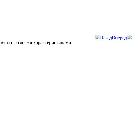
Назад
Вперед
 связи с разными характеристиками