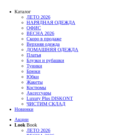
Каталог
ЛЕТО 2026
НАРЯДНАЯ ОДЕЖДА
ОФИС
ВЕСНА 2026
Скоро в продаже
Верхняя одежда
ДОМАШНЯЯ ОДЕЖДА
Платья
Блузки и рубашки
Туники
Брюки
Юбки
Жакеты
Костюмы
Аксессуары
Luxury Plus DISKONT
ЧИСТИМ СКЛАД
Новинки
Акции
Look
Book
ЛЕТО 2026