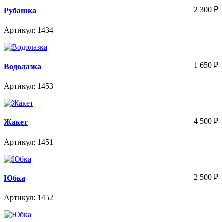
2 300
₽
Рубашка
Артикул: 1434
1 650
₽
Водолазка
Артикул: 1453
4 500
₽
Жакет
Артикул: 1451
2 500
₽
Юбка
Артикул: 1452