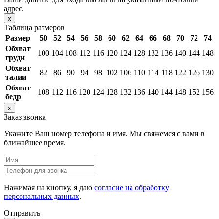
адрес.
x
Таблица размеров
Размер
50
52
54
56
58
60
62
64
66
68
70
72
74
Обхват
100
104
108
112
116
120
124
128
132
136
140
144
148
груди
Обхват
82
86
90
94
98
102
106
110
114
118
122
126
130
талии
Обхват
108
112
116
120
124
128
132
136
140
144
148
152
156
бедр
x
Заказ звонка
Укажите Ваш номер телефона и имя. Мы свяжемся с вами в
ближайшее время.
Нажимая на кнопку, я даю
согласие на обработку
персональных данных
.
Отправить