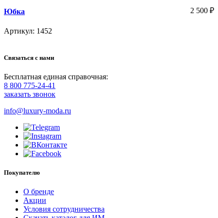
2 500
₽
Юбка
Артикул: 1452
Связаться с нами
Бесплатная единая справочная:
8 800 775-24-41
заказать звонок
info@luxury-moda.ru
Покупателю
О бренде
Акции
Условия сотрудничества
Скачать каталог для ИМ