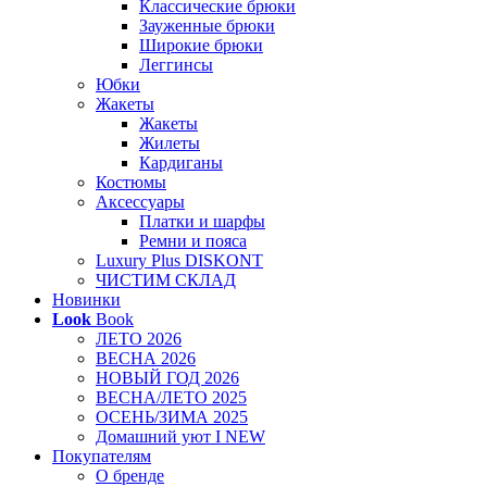
Классические брюки
Зауженные брюки
Широкие брюки
Леггинсы
Юбки
Жакеты
Жакеты
Жилеты
Кардиганы
Костюмы
Аксессуары
Платки и шарфы
Ремни и пояса
Luxury Plus DISKONT
ЧИСТИМ СКЛАД
Новинки
Look
Book
ЛЕТО 2026
ВЕСНА 2026
НОВЫЙ ГОД 2026
ВЕСНА/ЛЕТО 2025
ОСЕНЬ/ЗИМА 2025
Домашний уют I NEW
Покупателям
О бренде