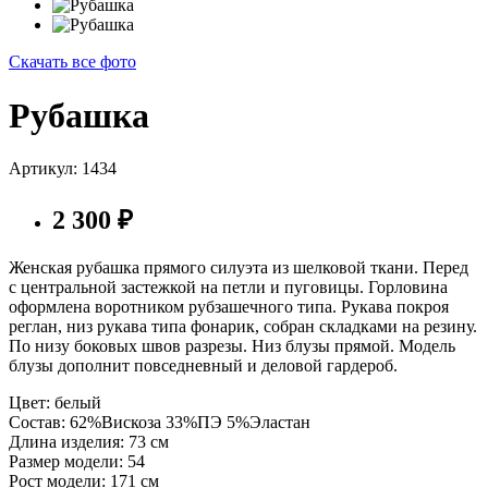
Скачать все фото
Рубашка
Артикул: 1434
2 300
₽
Женская рубашка прямого силуэта из шелковой ткани. Перед
с центральной застежкой на петли и пуговицы. Горловина
оформлена воротником рубзашечного типа. Рукава покроя
реглан, низ рукава типа фонарик, собран складками на резину.
По низу боковых швов разрезы. Низ блузы прямой. Модель
блузы дополнит повседневный и деловой гардероб.
Цвет:
белый
Состав:
62%Вискоза 33%ПЭ 5%Эластан
Длина изделия:
73 см
Размер модели:
54
Рост модели:
171 см