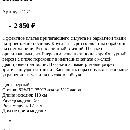
Артикул: 1271
2 850
₽
Эффектное платье прилегающего силуэта из бархатной ткани
на трикотажной основе. Круглый вырез горловины обработан
на спецмашине. Рукав длинный втачной. Платье с
оригинальным дизайнерским решением по переду. Фигурный
вырез на плече переходит в имитацию запаха с мелкой
драпировкой на талии. Высокий асимметричный разрез
зрительно удлиняет ноги. Завершить образ поможет стильное
украшение и туфли на высоком каблуке.
Цвет:
черный
Состав:
60%ПЭ 35%Вискоза 5%Эластан
Длина изделия:
113 см
Размер модели:
56
Рост модели:
171 см
Другие цвета модели: