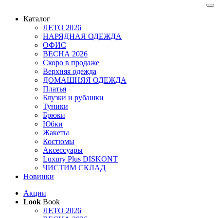
Каталог
ЛЕТО 2026
НАРЯДНАЯ ОДЕЖДА
ОФИС
ВЕСНА 2026
Скоро в продаже
Верхняя одежда
ДОМАШНЯЯ ОДЕЖДА
Платья
Блузки и рубашки
Туники
Брюки
Юбки
Жакеты
Костюмы
Аксессуары
Luxury Plus DISKONT
ЧИСТИМ СКЛАД
Новинки
Акции
Look
Book
ЛЕТО 2026