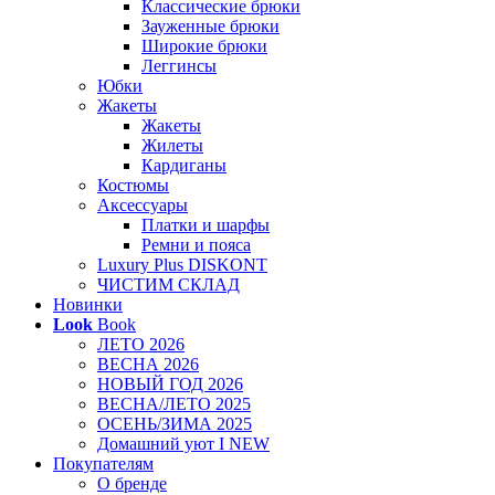
Классические брюки
Зауженные брюки
Широкие брюки
Леггинсы
Юбки
Жакеты
Жакеты
Жилеты
Кардиганы
Костюмы
Аксессуары
Платки и шарфы
Ремни и пояса
Luxury Plus DISKONT
ЧИСТИМ СКЛАД
Новинки
Look
Book
ЛЕТО 2026
ВЕСНА 2026
НОВЫЙ ГОД 2026
ВЕСНА/ЛЕТО 2025
ОСЕНЬ/ЗИМА 2025
Домашний уют I NEW
Покупателям
О бренде