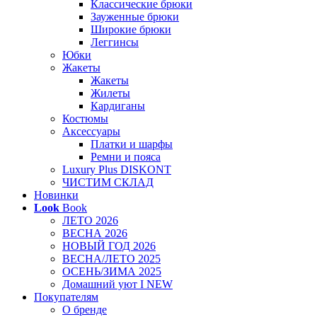
Классические брюки
Зауженные брюки
Широкие брюки
Леггинсы
Юбки
Жакеты
Жакеты
Жилеты
Кардиганы
Костюмы
Аксессуары
Платки и шарфы
Ремни и пояса
Luxury Plus DISKONT
ЧИСТИМ СКЛАД
Новинки
Look
Book
ЛЕТО 2026
ВЕСНА 2026
НОВЫЙ ГОД 2026
ВЕСНА/ЛЕТО 2025
ОСЕНЬ/ЗИМА 2025
Домашний уют I NEW
Покупателям
О бренде