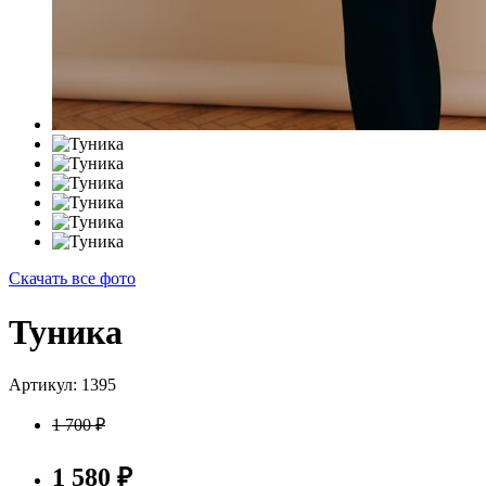
Скачать все фото
Туника
Артикул: 1395
1 700
₽
1 580
₽