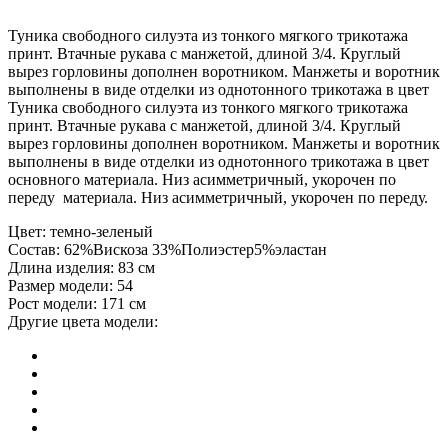
Туника свободного силуэта из тонкого мягкого трикотажа
принт. Втачные рукава с манжетой, длиной 3/4. Круглый
вырез горловины дополнен воротником. Манжеты и воротник
выполнены в виде отделки из однотонного трикотажа в цвет
Туника свободного силуэта из тонкого мягкого трикотажа
принт. Втачные рукава с манжетой, длиной 3/4. Круглый
вырез горловины дополнен воротником. Манжеты и воротник
выполнены в виде отделки из однотонного трикотажа в цвет
основного материала. Низ асимметричный, укорочен по
переду материала. Низ асимметричный, укорочен по переду.
Цвет:
темно-зеленый
Состав:
62%Вискоза 33%Полиэстер5%эластан
Длина изделия:
83 см
Размер модели:
54
Рост модели:
171 см
Другие цвета модели: