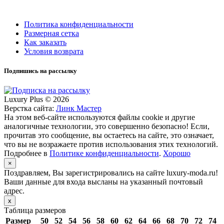
Политика конфиденциальности
Размерная сетка
Как заказать
Условия возврата
Подпишись на рассылку
Luxury Plus © 2026
Верстка сайта:
Линк Мастер
На этом веб-сайте используются файлы cookie и другие
аналогичные технологии, это совершенно безопасно! Если,
прочитав это сообщение, вы остаетесь на сайте, это означает,
что вы не возражаете против использования этих технологий.
Подробнее в
Политике конфиденциальности
.
Хорошо
×
Поздравляем, Вы зарегистрировались на сайте luxury-moda.ru!
Ваши данные для входа высланы на указанный почтовый
адрес.
x
Таблица размеров
Размер
50
52
54
56
58
60
62
64
66
68
70
72
74