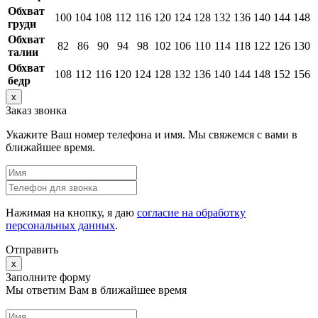
Обхват
100
104
108
112
116
120
124
128
132
136
140
144
148
груди
Обхват
82
86
90
94
98
102
106
110
114
118
122
126
130
талии
Обхват
108
112
116
120
124
128
132
136
140
144
148
152
156
бедр
x
Заказ звонка
Укажите Ваш номер телефона и имя. Мы свяжемся с вами в
ближайшее время.
Нажимая на кнопку, я даю
согласие на обработку
персональных данных
.
Отправить
x
Заполните форму
Мы ответим Вам в ближайшее время