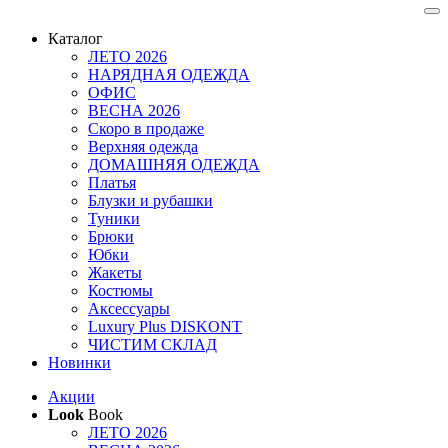
Каталог
ЛЕТО 2026
НАРЯДНАЯ ОДЕЖДА
ОФИС
ВЕСНА 2026
Скоро в продаже
Верхняя одежда
ДОМАШНЯЯ ОДЕЖДА
Платья
Блузки и рубашки
Туники
Брюки
Юбки
Жакеты
Костюмы
Аксессуары
Luxury Plus DISKONT
ЧИСТИМ СКЛАД
Новинки
Акции
Look
Book
ЛЕТО 2026