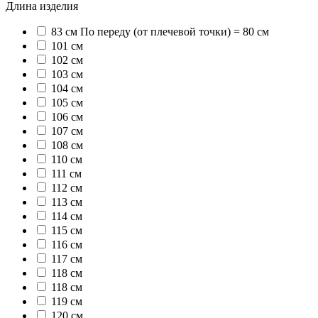
Длина изделия
83 см По переду (от плечевой точки) = 80 см
101 см
102 см
103 см
104 см
105 см
106 см
107 см
108 см
110 см
111 см
112 см
113 см
114 см
115 см
116 см
117 см
118 cм
118 см
119 см
120 см