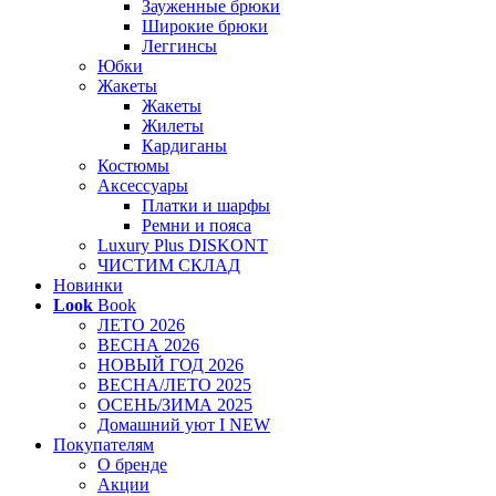
Зауженные брюки
Широкие брюки
Леггинсы
Юбки
Жакеты
Жакеты
Жилеты
Кардиганы
Костюмы
Аксессуары
Платки и шарфы
Ремни и пояса
Luxury Plus DISKONT
ЧИСТИМ СКЛАД
Новинки
Look
Book
ЛЕТО 2026
ВЕСНА 2026
НОВЫЙ ГОД 2026
ВЕСНА/ЛЕТО 2025
ОСЕНЬ/ЗИМА 2025
Домашний уют I NEW
Покупателям
О бренде
Акции