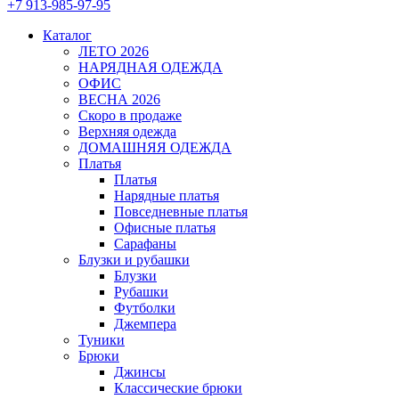
+7 913-985-97-95
Каталог
ЛЕТО 2026
НАРЯДНАЯ ОДЕЖДА
ОФИС
ВЕСНА 2026
Скоро в продаже
Верхняя одежда
ДОМАШНЯЯ ОДЕЖДА
Платья
Платья
Нарядные платья
Повседневные платья
Офисные платья
Сарафаны
Блузки и рубашки
Блузки
Рубашки
Футболки
Джемпера
Туники
Брюки
Джинсы
Классические брюки