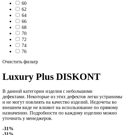
60
62
64
66
68
70
72
74
76
Очистить фильтр
Luxury Plus DISKONT
В данной категории изделия с небольшими
дефектами. Некоторые из этих дефектов легко устранимы
и не могут повлиять на качество изделий. Недочеты во
внешнем виде не влияют на использование по прямому
назначению. Подробности по каждому изделию можно
уточнить у менеджеров.
-31%
-31%