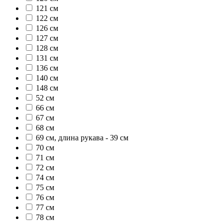
121 см
122 см
126 см
127 см
128 см
131 см
136 см
140 см
148 см
52 см
66 см
67 см
68 см
69 см, длина рукава - 39 см
70 см
71 см
72 см
74 см
75 см
76 см
77 см
78 см