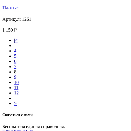
Платье
Артикул: 1261
1 150
₽
|<
4
5
6
7
8
9
10
11
12
>|
Связаться с нами
Бесплатная единая справочная: