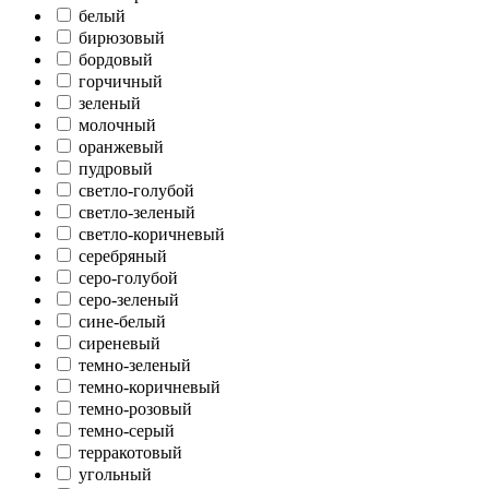
белый
бирюзовый
бордовый
горчичный
зеленый
молочный
оранжевый
пудровый
светло-голубой
светло-зеленый
светло-коричневый
серебряный
серо-голубой
серо-зеленый
сине-белый
сиреневый
темно-зеленый
темно-коричневый
темно-розовый
темно-серый
терракотовый
угольный