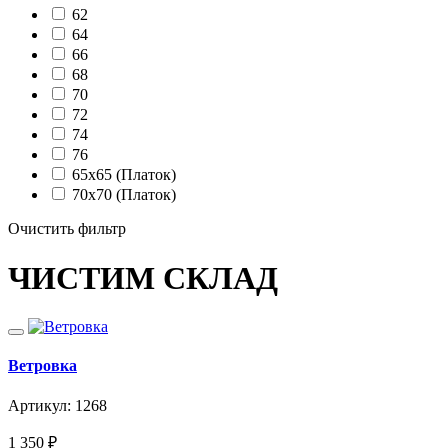
62
64
66
68
70
72
74
76
65х65 (Платок)
70х70 (Платок)
Очистить фильтр
ЧИСТИМ СКЛАД
Ветровка
Артикул: 1268
1 350
₽