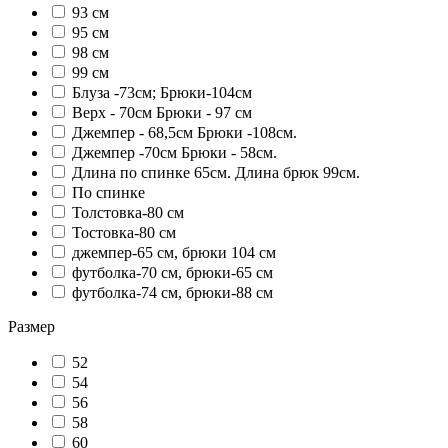
93 см
95 см
98 см
99 см
Блуза -73см; Брюки-104см
Верх - 70см Брюки - 97 см
Джемпер - 68,5см Брюки -108см.
Джемпер -70см Брюки - 58см.
Длина по спинке 65см. Длина брюк 99см.
По спинке
Толстовка-80 см
Тостовка-80 см
джемпер-65 см, брюки 104 см
футболка-70 см, брюки-65 см
футболка-74 см, брюки-88 см
Размер
52
54
56
58
60