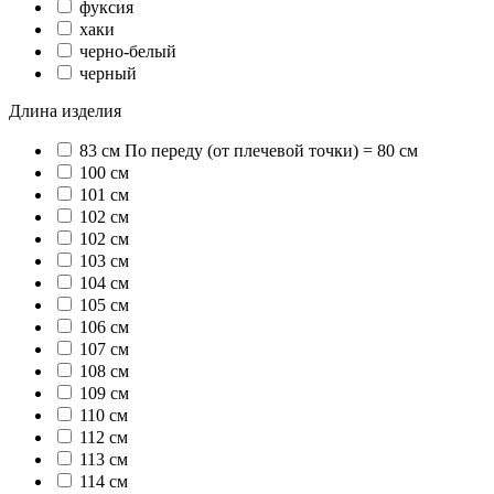
фуксия
хаки
черно-белый
черный
Длина изделия
83 см По переду (от плечевой точки) = 80 см
100 см
101 см
102 cм
102 см
103 см
104 см
105 см
106 см
107 см
108 см
109 см
110 см
112 см
113 см
114 см