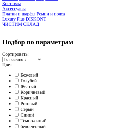
Костюмы
Аксессуары
Платки и шарфы
Ремни и пояса
Luxury Plus DISKONT
ЧИСТИМ СКЛАД
Подбор по параметрам
Сортировать:
Цвет
Бежевый
Голубой
Желтый
Коричневый
Красный
Розовый
Серый
Синий
Темно-синий
бело-черный