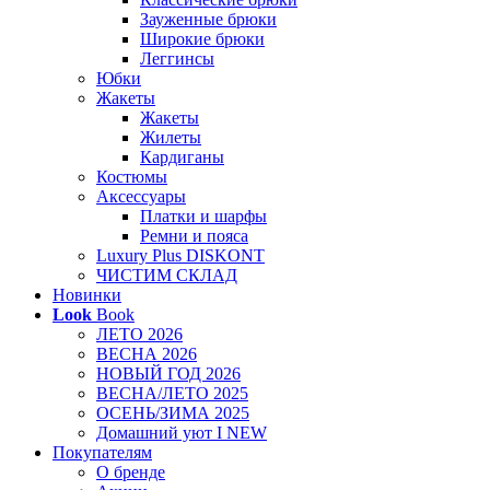
Зауженные брюки
Широкие брюки
Леггинсы
Юбки
Жакеты
Жакеты
Жилеты
Кардиганы
Костюмы
Аксессуары
Платки и шарфы
Ремни и пояса
Luxury Plus DISKONT
ЧИСТИМ СКЛАД
Новинки
Look
Book
ЛЕТО 2026
ВЕСНА 2026
НОВЫЙ ГОД 2026
ВЕСНА/ЛЕТО 2025
ОСЕНЬ/ЗИМА 2025
Домашний уют I NEW
Покупателям
О бренде