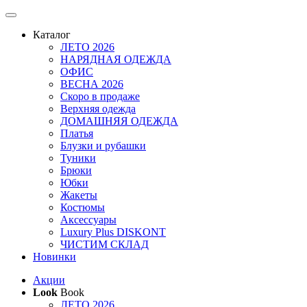
Каталог
ЛЕТО 2026
НАРЯДНАЯ ОДЕЖДА
ОФИС
ВЕСНА 2026
Скоро в продаже
Верхняя одежда
ДОМАШНЯЯ ОДЕЖДА
Платья
Блузки и рубашки
Туники
Брюки
Юбки
Жакеты
Костюмы
Аксессуары
Luxury Plus DISKONT
ЧИСТИМ СКЛАД
Новинки
Акции
Look
Book
ЛЕТО 2026