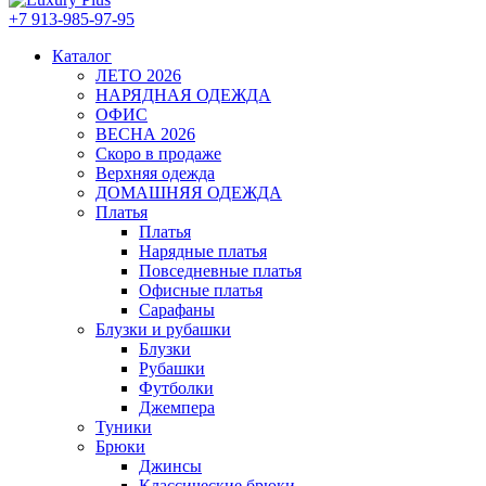
+7 913-985-97-95
Каталог
ЛЕТО 2026
НАРЯДНАЯ ОДЕЖДА
ОФИС
ВЕСНА 2026
Скоро в продаже
Верхняя одежда
ДОМАШНЯЯ ОДЕЖДА
Платья
Платья
Нарядные платья
Повседневные платья
Офисные платья
Сарафаны
Блузки и рубашки
Блузки
Рубашки
Футболки
Джемпера
Туники
Брюки
Джинсы
Классические брюки