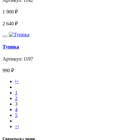
Артикул: 1142
1 900
₽
2 640
₽
Туника
Артикул: 1197
990
₽
|<
1
2
3
4
5
>|
Связаться с нами