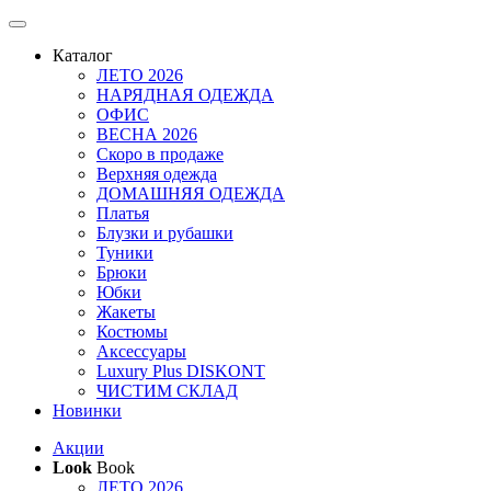
Каталог
ЛЕТО 2026
НАРЯДНАЯ ОДЕЖДА
ОФИС
ВЕСНА 2026
Скоро в продаже
Верхняя одежда
ДОМАШНЯЯ ОДЕЖДА
Платья
Блузки и рубашки
Туники
Брюки
Юбки
Жакеты
Костюмы
Аксессуары
Luxury Plus DISKONT
ЧИСТИМ СКЛАД
Новинки
Акции
Look
Book
ЛЕТО 2026