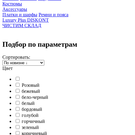
Костюмы
Аксессуары
Платки и шарфы
Ремни и пояса
Luxury Plus DISKONT
ЧИСТИМ СКЛАД
Подбор по параметрам
Сортировать:
Цвет
Розовый
бежевый
бело-черный
белый
бордовый
голубой
горчичный
зеленый
коричневый