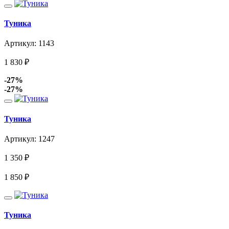
Туника
Артикул: 1143
1 830
₽
-27%
-27%
Туника
Артикул: 1247
1 350
₽
1 850
₽
Туника