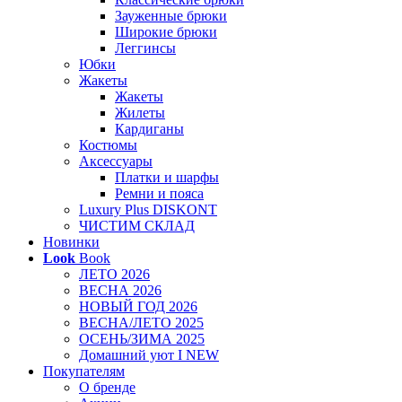
Зауженные брюки
Широкие брюки
Леггинсы
Юбки
Жакеты
Жакеты
Жилеты
Кардиганы
Костюмы
Аксессуары
Платки и шарфы
Ремни и пояса
Luxury Plus DISKONT
ЧИСТИМ СКЛАД
Новинки
Look
Book
ЛЕТО 2026
ВЕСНА 2026
НОВЫЙ ГОД 2026
ВЕСНА/ЛЕТО 2025
ОСЕНЬ/ЗИМА 2025
Домашний уют I NEW
Покупателям
О бренде