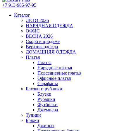
+7 913-985-97-95
Каталог
ЛЕТО 2026
НАРЯДНАЯ ОДЕЖДА
ОФИС
ВЕСНА 2026
Скоро в продаже
Верхняя одежда
ДОМАШНЯЯ ОДЕЖДА
Платья
Платья
Нарядные платья
Повседневные платья
Офисные платья
Сарафаны
Блузки и рубашки
Блузки
Рубашки
Футболки
Джемпера
Туники
Брюки
Джинсы
Классические брюки