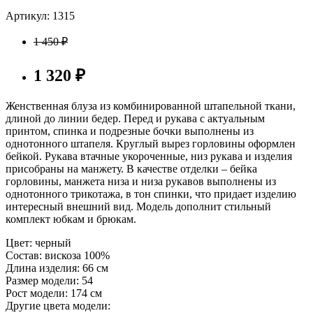
Артикул: 1315
1 450
₽
1 320
₽
Женственная блуза из комбинированной штапельной ткани,
длиной до линии бедер. Перед и рукава с актуальным
принтом, спинка и подрезные бочки выполнены из
однотонного штапеля. Круглый вырез горловины оформлен
бейкой. Рукава втачные укороченные, низ рукава и изделия
присобраны на манжету. В качестве отделки – бейка
горловины, манжета низа и низа рукавов выполнены из
однотонного трикотажа, в тон спинки, что придает изделию
интересный внешний вид. Модель дополнит стильный
комплект юбкам и брюкам.
Цвет:
черный
Состав:
вискоза 100%
Длина изделия:
66 см
Размер модели:
54
Рост модели:
174 см
Другие цвета модели: