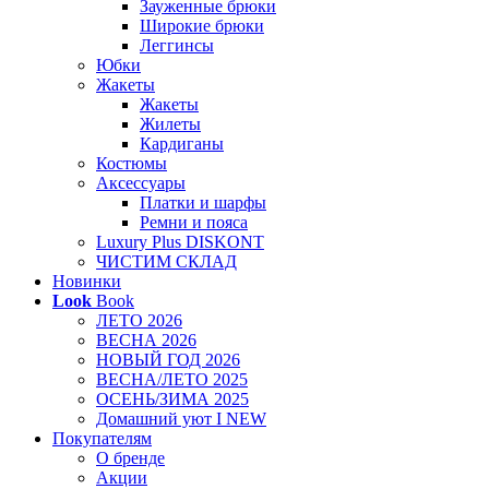
Зауженные брюки
Широкие брюки
Леггинсы
Юбки
Жакеты
Жакеты
Жилеты
Кардиганы
Костюмы
Аксессуары
Платки и шарфы
Ремни и пояса
Luxury Plus DISKONT
ЧИСТИМ СКЛАД
Новинки
Look
Book
ЛЕТО 2026
ВЕСНА 2026
НОВЫЙ ГОД 2026
ВЕСНА/ЛЕТО 2025
ОСЕНЬ/ЗИМА 2025
Домашний уют I NEW
Покупателям
О бренде
Акции