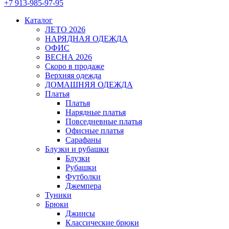
+7 913-985-97-95
Каталог
ЛЕТО 2026
НАРЯДНАЯ ОДЕЖДА
ОФИС
ВЕСНА 2026
Скоро в продаже
Верхняя одежда
ДОМАШНЯЯ ОДЕЖДА
Платья
Платья
Нарядные платья
Повседневные платья
Офисные платья
Сарафаны
Блузки и рубашки
Блузки
Рубашки
Футболки
Джемпера
Туники
Брюки
Джинсы
Классические брюки