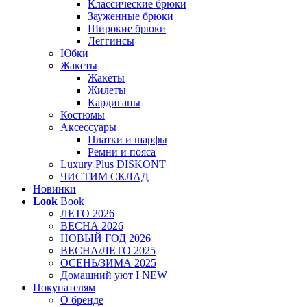
Классические брюки
Зауженные брюки
Широкие брюки
Леггинсы
Юбки
Жакеты
Жакеты
Жилеты
Кардиганы
Костюмы
Аксессуары
Платки и шарфы
Ремни и пояса
Luxury Plus DISKONT
ЧИСТИМ СКЛАД
Новинки
Look
Book
ЛЕТО 2026
ВЕСНА 2026
НОВЫЙ ГОД 2026
ВЕСНА/ЛЕТО 2025
ОСЕНЬ/ЗИМА 2025
Домашний уют I NEW
Покупателям
О бренде