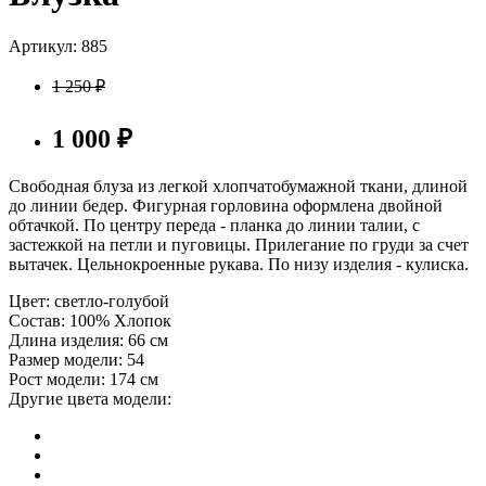
Артикул: 885
1 250
₽
1 000
₽
Свободная блуза из легкой хлопчатобумажной ткани, длиной
до линии бедер. Фигурная горловина оформлена двойной
обтачкой. По центру переда - планка до линии талии, с
застежкой на петли и пуговицы. Прилегание по груди за счет
вытачек. Цельнокроенные рукава. По низу изделия - кулиска.
Цвет:
светло-голубой
Состав:
100% Хлопок
Длина изделия:
66 см
Размер модели:
54
Рост модели:
174 см
Другие цвета модели: