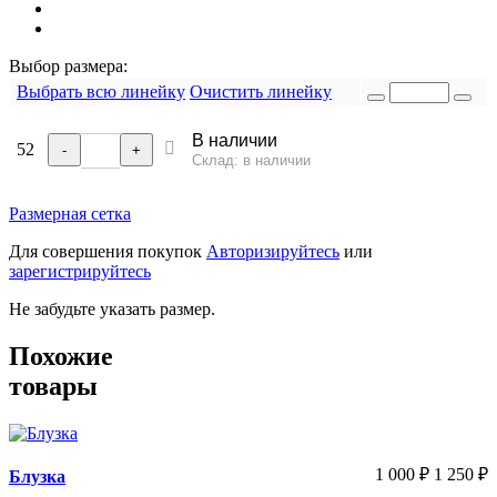
Выбор размера:
Выбрать всю линейку
Очистить линейку
В наличии
52
-
+
Склад: в наличии
Размерная сетка
Для совершения покупок
Авторизируйтесь
или
зарегистрируйтесь
Не забудьте указать размер.
Похожие
товары
1 000
₽
1 250
₽
Блузка