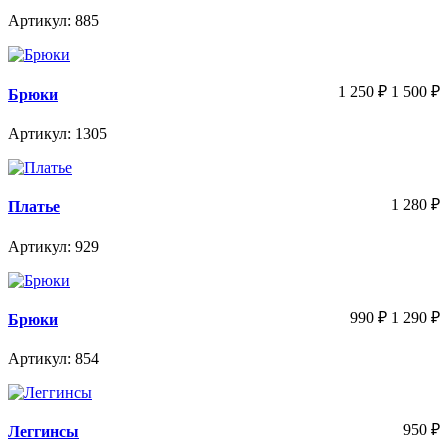
Артикул: 885
1 250
₽
1 500
₽
Брюки
Артикул: 1305
1 280
₽
Платье
Артикул: 929
990
₽
1 290
₽
Брюки
Артикул: 854
950
₽
Леггинсы