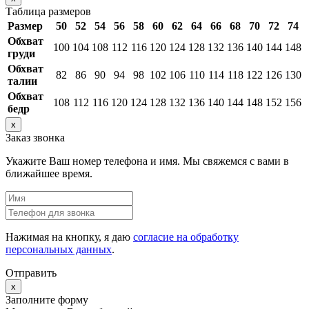
Таблица размеров
Размер
50
52
54
56
58
60
62
64
66
68
70
72
74
Обхват
100
104
108
112
116
120
124
128
132
136
140
144
148
груди
Обхват
82
86
90
94
98
102
106
110
114
118
122
126
130
талии
Обхват
108
112
116
120
124
128
132
136
140
144
148
152
156
бедр
x
Заказ звонка
Укажите Ваш номер телефона и имя. Мы свяжемся с вами в
ближайшее время.
Нажимая на кнопку, я даю
согласие на обработку
персональных данных
.
Отправить
x
Заполните форму