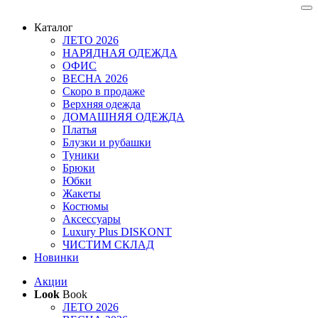
Каталог
ЛЕТО 2026
НАРЯДНАЯ ОДЕЖДА
ОФИС
ВЕСНА 2026
Скоро в продаже
Верхняя одежда
ДОМАШНЯЯ ОДЕЖДА
Платья
Блузки и рубашки
Туники
Брюки
Юбки
Жакеты
Костюмы
Аксессуары
Luxury Plus DISKONT
ЧИСТИМ СКЛАД
Новинки
Акции
Look
Book
ЛЕТО 2026