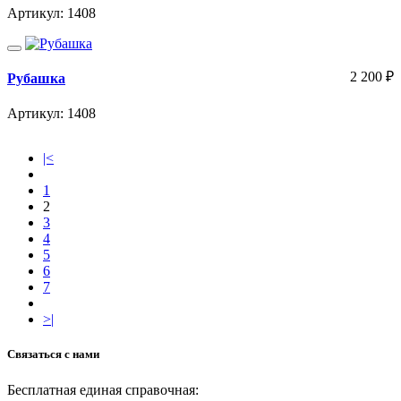
Артикул: 1408
2 200
₽
Рубашка
Артикул: 1408
|<
1
2
3
4
5
6
7
>|
Связаться с нами
Бесплатная единая справочная: