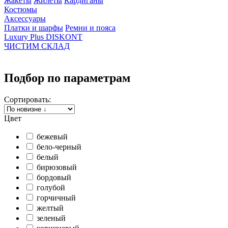
Жакеты
Жилеты
Кардиганы
Костюмы
Аксессуары
Платки и шарфы
Ремни и пояса
Luxury Plus DISKONT
ЧИСТИМ СКЛАД
Подбор по параметрам
Сортировать:
Цвет
бежевый
бело-черный
белый
бирюзовый
бордовый
голубой
горчичный
желтый
зеленый