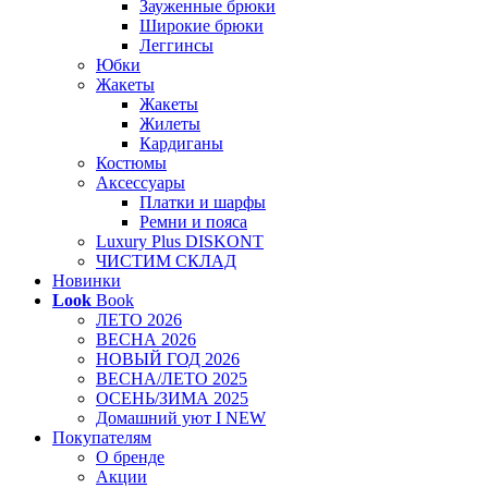
Зауженные брюки
Широкие брюки
Леггинсы
Юбки
Жакеты
Жакеты
Жилеты
Кардиганы
Костюмы
Аксессуары
Платки и шарфы
Ремни и пояса
Luxury Plus DISKONT
ЧИСТИМ СКЛАД
Новинки
Look
Book
ЛЕТО 2026
ВЕСНА 2026
НОВЫЙ ГОД 2026
ВЕСНА/ЛЕТО 2025
ОСЕНЬ/ЗИМА 2025
Домашний уют I NEW
Покупателям
О бренде
Акции