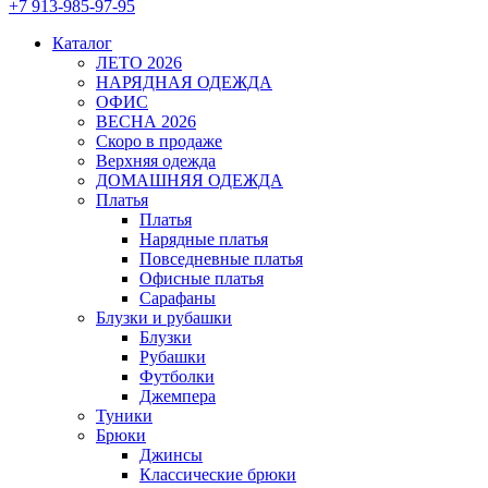
+7 913-985-97-95
Каталог
ЛЕТО 2026
НАРЯДНАЯ ОДЕЖДА
ОФИС
ВЕСНА 2026
Скоро в продаже
Верхняя одежда
ДОМАШНЯЯ ОДЕЖДА
Платья
Платья
Нарядные платья
Повседневные платья
Офисные платья
Сарафаны
Блузки и рубашки
Блузки
Рубашки
Футболки
Джемпера
Туники
Брюки
Джинсы
Классические брюки