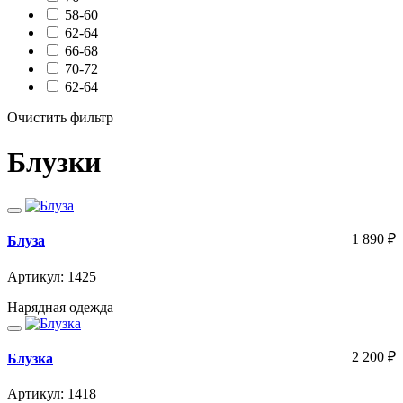
58-60
62-64
66-68
70-72
62-64
Очистить фильтр
Блузки
1 890
₽
Блуза
Артикул: 1425
Нарядная одежда
2 200
₽
Блузка
Артикул: 1418