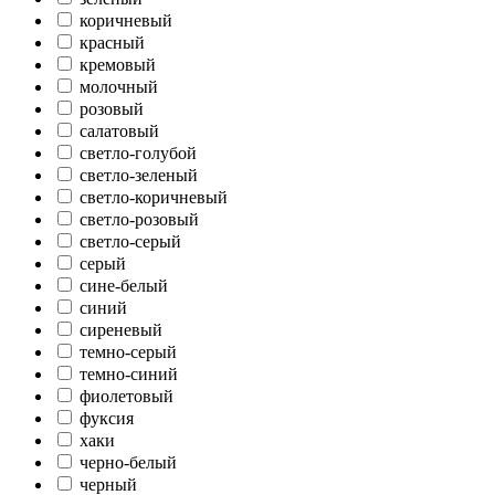
коричневый
красный
кремовый
молочный
розовый
салатовый
светло-голубой
светло-зеленый
светло-коричневый
светло-розовый
светло-серый
серый
сине-белый
синий
сиреневый
темно-серый
темно-синий
фиолетовый
фуксия
хаки
черно-белый
черный