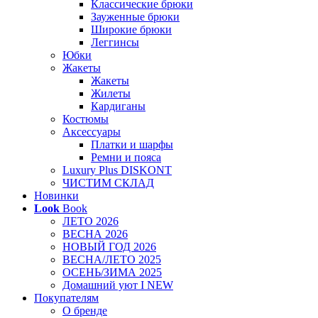
Классические брюки
Зауженные брюки
Широкие брюки
Леггинсы
Юбки
Жакеты
Жакеты
Жилеты
Кардиганы
Костюмы
Аксессуары
Платки и шарфы
Ремни и пояса
Luxury Plus DISKONT
ЧИСТИМ СКЛАД
Новинки
Look
Book
ЛЕТО 2026
ВЕСНА 2026
НОВЫЙ ГОД 2026
ВЕСНА/ЛЕТО 2025
ОСЕНЬ/ЗИМА 2025
Домашний уют I NEW
Покупателям
О бренде