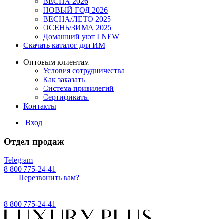
ВЕСНА 2026
НОВЫЙ ГОД 2026
ВЕСНА/ЛЕТО 2025
ОСЕНЬ/ЗИМА 2025
Домашний уют I NEW
Скачать каталог для ИМ
Оптовым клиентам
Условия сотрудничества
Как заказать
Система привилегий
Сертификаты
Контакты
Вход
Отдел продаж
Telegram
8 800 775-24-41
Перезвонить вам?
8 800 775-24-41