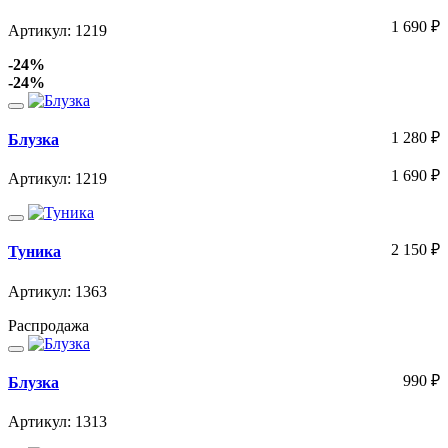
1 690
₽
Артикул: 1219
-24%
-24%
1 280
₽
Блузка
1 690
₽
Артикул: 1219
2 150
₽
Туника
Артикул: 1363
Распродажа
990
₽
Блузка
Артикул: 1313