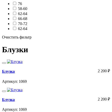
76
58-60
62-64
66-68
70-72
62-64
Очистить фильтр
Блузки
2 200
₽
Блузка
Артикул: 1069
2 200
₽
Блузка
Артикул: 1069