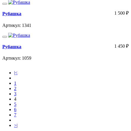
1 500
₽
Рубашка
Артикул: 1341
1 450
₽
Рубашка
Артикул: 1059
|<
1
2
3
4
5
6
7
>|