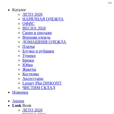
Каталог
ЛЕТО 2026
НАРЯДНАЯ ОДЕЖДА
ОФИС
ВЕСНА 2026
Скоро в продаже
Верхняя одежда
ДОМАШНЯЯ ОДЕЖДА
Платья
Блузки и рубашки
Туники
Брюки
Юбки
Жакеты
Костюмы
Аксессуары
Luxury Plus DISKONT
ЧИСТИМ СКЛАД
Новинки
Акции
Look
Book
ЛЕТО 2026