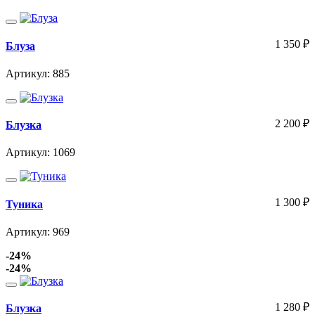
1 350
₽
Блуза
Артикул: 885
2 200
₽
Блузка
Артикул: 1069
1 300
₽
Туника
Артикул: 969
-24%
-24%
1 280
₽
Блузка