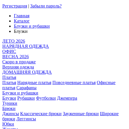
Регистрация
|
Забыли пароль?
Главная
Каталог
Блузки и рубашки
Блузки
ЛЕТО 2026
НАРЯДНАЯ ОДЕЖДА
ОФИС
ВЕСНА 2026
Скоро в продаже
Верхняя одежда
ДОМАШНЯЯ ОДЕЖДА
Платья
Платья
Нарядные платья
Повседневные платья
Офисные
платья
Сарафаны
Блузки и рубашки
Блузки
Рубашки
Футболки
Джемпера
Туники
Брюки
Джинсы
Классические брюки
Зауженные брюки
Широкие
брюки
Леггинсы
Юбки