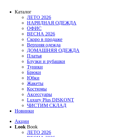
Каталог
ЛЕТО 2026
НАРЯДНАЯ ОДЕЖДА
ОФИС
ВЕСНА 2026
Скоро в продаже
Верхняя одежда
ДОМАШНЯЯ ОДЕЖДА
Платья
Блузки и рубашки
Туники
Брюки
Юбки
Жакеты
Костюмы
Аксессуары
Luxury Plus DISKONT
ЧИСТИМ СКЛАД
Новинки
Акции
Look
Book
ЛЕТО 2026