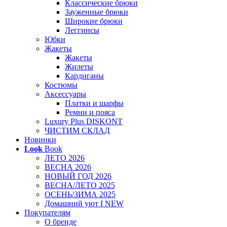
Классические брюки
Зауженные брюки
Широкие брюки
Леггинсы
Юбки
Жакеты
Жакеты
Жилеты
Кардиганы
Костюмы
Аксессуары
Платки и шарфы
Ремни и пояса
Luxury Plus DISKONT
ЧИСТИМ СКЛАД
Новинки
Look
Book
ЛЕТО 2026
ВЕСНА 2026
НОВЫЙ ГОД 2026
ВЕСНА/ЛЕТО 2025
ОСЕНЬ/ЗИМА 2025
Домашний уют I NEW
Покупателям
О бренде