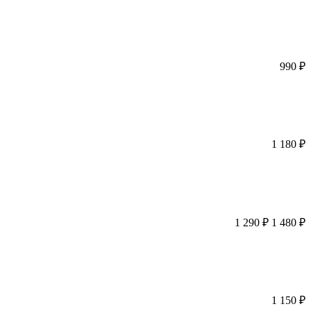
990
₽
1 180
₽
1 290
₽
1 480
₽
1 150
₽