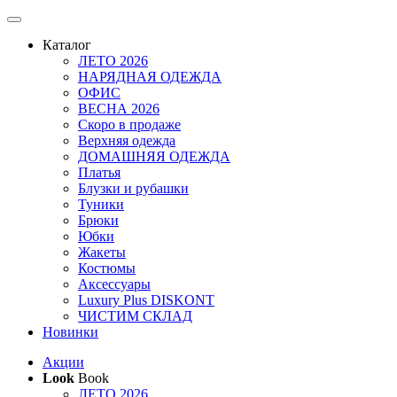
Каталог
ЛЕТО 2026
НАРЯДНАЯ ОДЕЖДА
ОФИС
ВЕСНА 2026
Скоро в продаже
Верхняя одежда
ДОМАШНЯЯ ОДЕЖДА
Платья
Блузки и рубашки
Туники
Брюки
Юбки
Жакеты
Костюмы
Аксессуары
Luxury Plus DISKONT
ЧИСТИМ СКЛАД
Новинки
Акции
Look
Book
ЛЕТО 2026