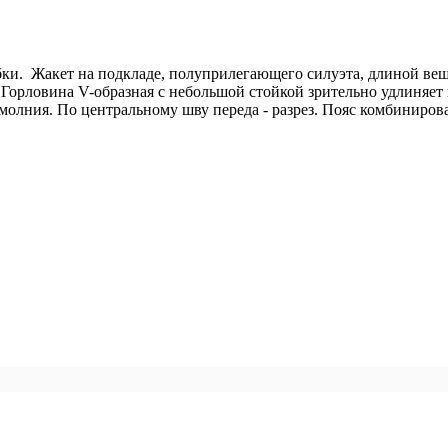
ки. Жакет на подкладе, полуприлегающего силуэта, длиной веше
 Горловина V-образная с небольшой стойкой зрительно удлиняет
 молния. По центральному шву переда - разрез. Пояс комбиниро