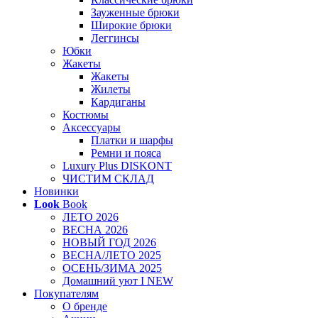
Зауженные брюки
Широкие брюки
Леггинсы
Юбки
Жакеты
Жакеты
Жилеты
Кардиганы
Костюмы
Аксессуары
Платки и шарфы
Ремни и пояса
Luxury Plus DISKONT
ЧИСТИМ СКЛАД
Новинки
Look
Book
ЛЕТО 2026
ВЕСНА 2026
НОВЫЙ ГОД 2026
ВЕСНА/ЛЕТО 2025
ОСЕНЬ/ЗИМА 2025
Домашний уют I NEW
Покупателям
О бренде