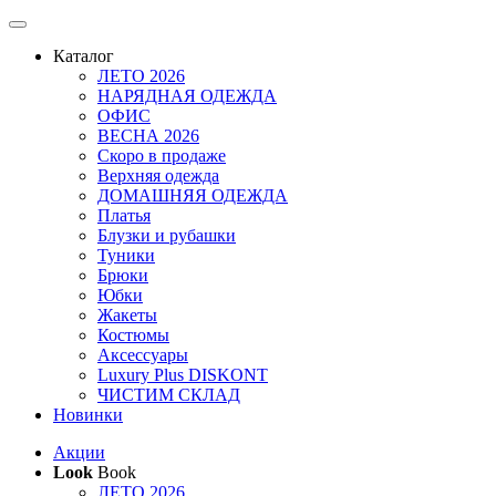
Каталог
ЛЕТО 2026
НАРЯДНАЯ ОДЕЖДА
ОФИС
ВЕСНА 2026
Скоро в продаже
Верхняя одежда
ДОМАШНЯЯ ОДЕЖДА
Платья
Блузки и рубашки
Туники
Брюки
Юбки
Жакеты
Костюмы
Аксессуары
Luxury Plus DISKONT
ЧИСТИМ СКЛАД
Новинки
Акции
Look
Book
ЛЕТО 2026