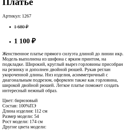
Платье
Артикул: 1267
1 680
₽
1 100
₽
Женственное платье прямого силуэта длиной до линии икр.
Модель выполнена из шифона с ярким принтом, на
подкладке. Широкий, круглый вырез горловины присобран
на резинку и дополнен двойной рюшей. Рукав реглан
укороченной длины. Низ изделия, асимметричный с
диагональным подрезом, оформлен также как горловина,
широкой двойной рюшей. Легкое платье поможет создать
интересный нежный образ.
Цвет:
бирюзовый
Состав:
100%ПЭ
Длина изделия:
112 см
Размер модели:
54
Рост модели:
174 см
Другие цвета модели: