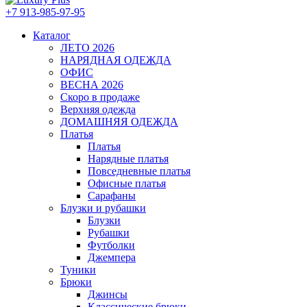
+7 913-985-97-95
Каталог
ЛЕТО 2026
НАРЯДНАЯ ОДЕЖДА
ОФИС
ВЕСНА 2026
Скоро в продаже
Верхняя одежда
ДОМАШНЯЯ ОДЕЖДА
Платья
Платья
Нарядные платья
Повседневные платья
Офисные платья
Сарафаны
Блузки и рубашки
Блузки
Рубашки
Футболки
Джемпера
Туники
Брюки
Джинсы
Классические брюки