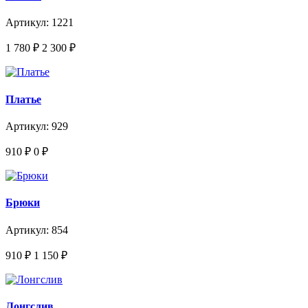
Артикул: 1221
1 780
₽
2 300
₽
Платье
Артикул: 929
910
₽
0
₽
Брюки
Артикул: 854
910
₽
1 150
₽
Лонгслив