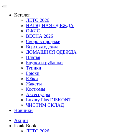
Каталог
ЛЕТО 2026
НАРЯДНАЯ ОДЕЖДА
ОФИС
ВЕСНА 2026
Скоро в продаже
Верхняя одежда
ДОМАШНЯЯ ОДЕЖДА
Платья
Блузки и рубашки
Туники
Брюки
Юбки
Жакеты
Костюмы
Аксессуары
Luxury Plus DISKONT
ЧИСТИМ СКЛАД
Новинки
Акции
Look
Book
ЛЕТО 2026