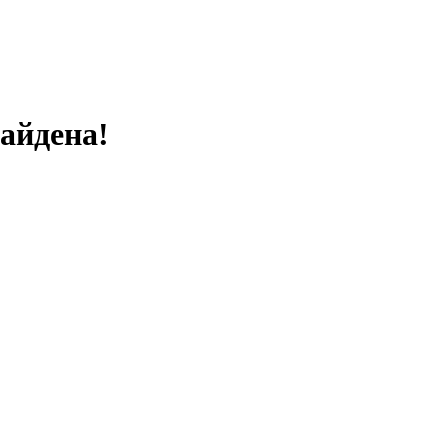
айдена!