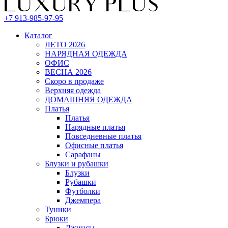
+7 913-985-97-95
Каталог
ЛЕТО 2026
НАРЯДНАЯ ОДЕЖДА
ОФИС
ВЕСНА 2026
Скоро в продаже
Верхняя одежда
ДОМАШНЯЯ ОДЕЖДА
Платья
Платья
Нарядные платья
Повседневные платья
Офисные платья
Сарафаны
Блузки и рубашки
Блузки
Рубашки
Футболки
Джемпера
Туники
Брюки
Джинсы