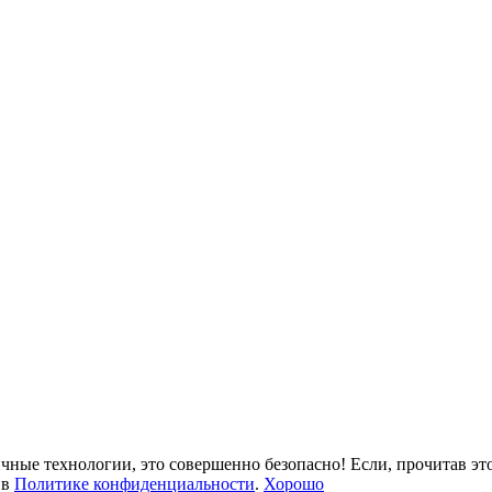
ные технологии, это совершенно безопасно! Если, прочитав это с
 в
Политике конфиденциальности
.
Хорошо