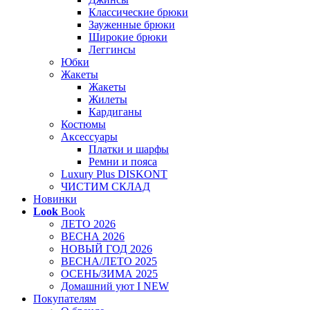
Классические брюки
Зауженные брюки
Широкие брюки
Леггинсы
Юбки
Жакеты
Жакеты
Жилеты
Кардиганы
Костюмы
Аксессуары
Платки и шарфы
Ремни и пояса
Luxury Plus DISKONT
ЧИСТИМ СКЛАД
Новинки
Look
Book
ЛЕТО 2026
ВЕСНА 2026
НОВЫЙ ГОД 2026
ВЕСНА/ЛЕТО 2025
ОСЕНЬ/ЗИМА 2025
Домашний уют I NEW
Покупателям