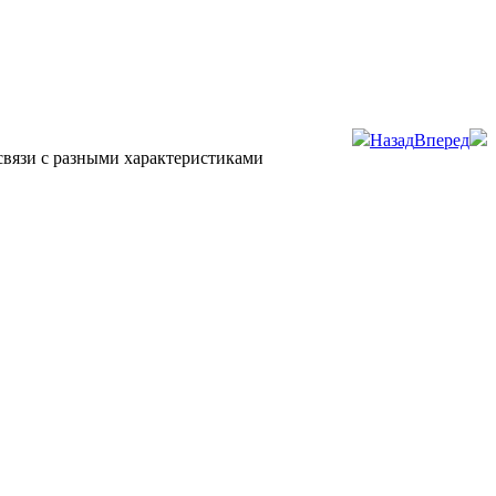
Назад
Вперед
 связи с разными характеристиками