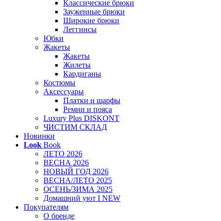
Классические брюки
Зауженные брюки
Широкие брюки
Леггинсы
Юбки
Жакеты
Жакеты
Жилеты
Кардиганы
Костюмы
Аксессуары
Платки и шарфы
Ремни и пояса
Luxury Plus DISKONT
ЧИСТИМ СКЛАД
Новинки
Look
Book
ЛЕТО 2026
ВЕСНА 2026
НОВЫЙ ГОД 2026
ВЕСНА/ЛЕТО 2025
ОСЕНЬ/ЗИМА 2025
Домашний уют I NEW
Покупателям
О бренде