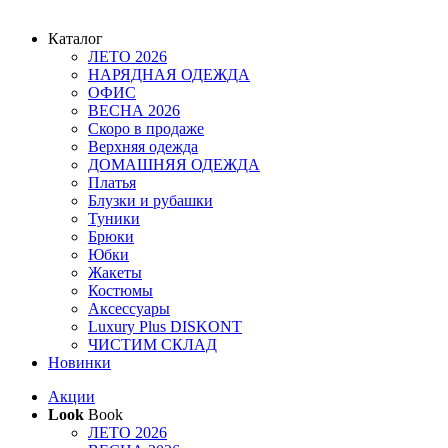
Каталог
ЛЕТО 2026
НАРЯДНАЯ ОДЕЖДА
ОФИС
ВЕСНА 2026
Скоро в продаже
Верхняя одежда
ДОМАШНЯЯ ОДЕЖДА
Платья
Блузки и рубашки
Туники
Брюки
Юбки
Жакеты
Костюмы
Аксессуары
Luxury Plus DISKONT
ЧИСТИМ СКЛАД
Новинки
Акции
Look
Book
ЛЕТО 2026