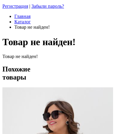
Регистрация
|
Забыли пароль?
Главная
Каталог
Товар не найден!
Товар не найден!
Товар не найден!
Похожие
товары