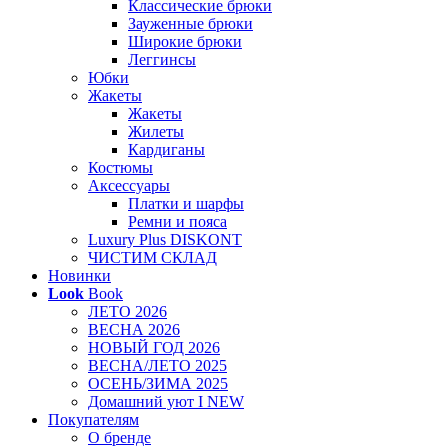
Классические брюки
Зауженные брюки
Широкие брюки
Леггинсы
Юбки
Жакеты
Жакеты
Жилеты
Кардиганы
Костюмы
Аксессуары
Платки и шарфы
Ремни и пояса
Luxury Plus DISKONT
ЧИСТИМ СКЛАД
Новинки
Look
Book
ЛЕТО 2026
ВЕСНА 2026
НОВЫЙ ГОД 2026
ВЕСНА/ЛЕТО 2025
ОСЕНЬ/ЗИМА 2025
Домашний уют I NEW
Покупателям
О бренде