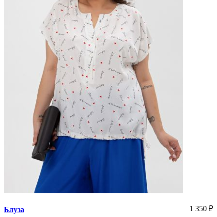
1 350
₽
Блуза