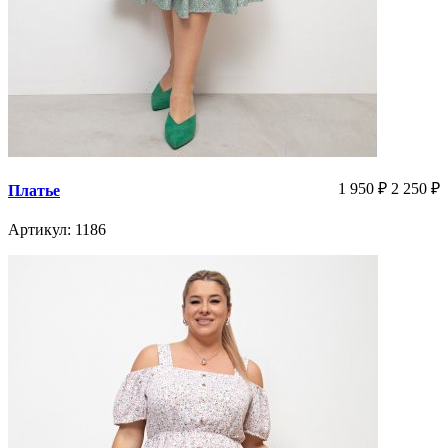
1 950
₽
2 250
₽
Платье
Артикул: 1186