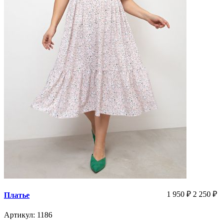
1 950
₽
2 250
₽
Платье
Артикул: 1186