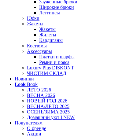
Зауженные брюки
Широкие брюки
Леггинсы
Юбки
Жакеты
Жакеты
Жилеты
Кардиганы
Костюмы
Аксессуары
Платки и шарфы
Ремни и пояса
Luxury Plus DISKONT
ЧИСТИМ СКЛАД
Новинки
Look
Book
ЛЕТО 2026
ВЕСНА 2026
НОВЫЙ ГОД 2026
ВЕСНА/ЛЕТО 2025
ОСЕНЬ/ЗИМА 2025
Домашний уют I NEW
Покупателям
О бренде
Акции