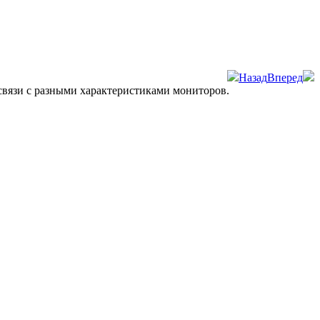
Назад
Вперед
 связи с разными характеристиками мониторов.