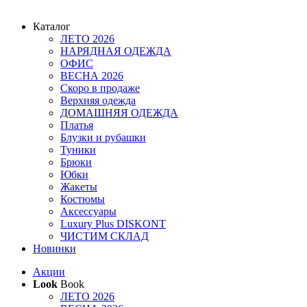
Каталог
ЛЕТО 2026
НАРЯДНАЯ ОДЕЖДА
ОФИС
ВЕСНА 2026
Скоро в продаже
Верхняя одежда
ДОМАШНЯЯ ОДЕЖДА
Платья
Блузки и рубашки
Туники
Брюки
Юбки
Жакеты
Костюмы
Аксессуары
Luxury Plus DISKONT
ЧИСТИМ СКЛАД
Новинки
Акции
Look
Book
ЛЕТО 2026