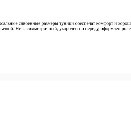
ерсальные сдвоенные размеры туники обеспечат комфорт и хорош
тачкой. Низ асимметричный, укорочен по переду, оформлен рол