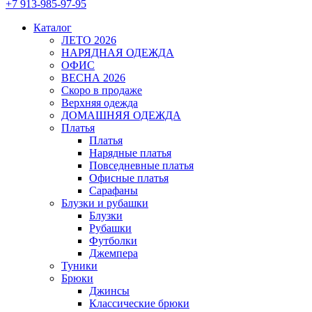
+7 913-985-97-95
Каталог
ЛЕТО 2026
НАРЯДНАЯ ОДЕЖДА
ОФИС
ВЕСНА 2026
Скоро в продаже
Верхняя одежда
ДОМАШНЯЯ ОДЕЖДА
Платья
Платья
Нарядные платья
Повседневные платья
Офисные платья
Сарафаны
Блузки и рубашки
Блузки
Рубашки
Футболки
Джемпера
Туники
Брюки
Джинсы
Классические брюки