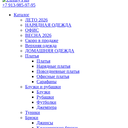
+7 913-985-97-95
Каталог
ЛЕТО 2026
НАРЯДНАЯ ОДЕЖДА
ОФИС
ВЕСНА 2026
Скоро в продаже
Верхняя одежда
ДОМАШНЯЯ ОДЕЖДА
Платья
Платья
Нарядные платья
Повседневные платья
Офисные платья
Сарафаны
Блузки и рубашки
Блузки
Рубашки
Футболки
Джемпера
Туники
Брюки
Джинсы
Классические брюки