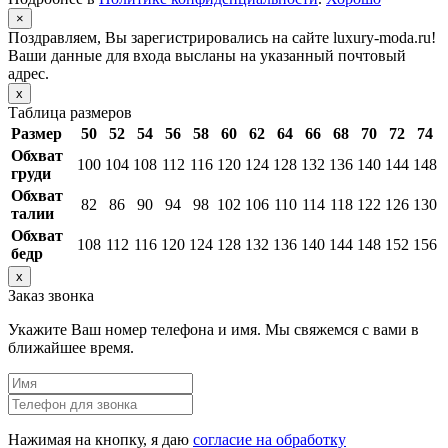
×
Поздравляем, Вы зарегистрировались на сайте luxury-moda.ru!
Ваши данные для входа высланы на указанный почтовый
адрес.
x
Таблица размеров
Размер
50
52
54
56
58
60
62
64
66
68
70
72
74
Обхват
100
104
108
112
116
120
124
128
132
136
140
144
148
груди
Обхват
82
86
90
94
98
102
106
110
114
118
122
126
130
талии
Обхват
108
112
116
120
124
128
132
136
140
144
148
152
156
бедр
x
Заказ звонка
Укажите Ваш номер телефона и имя. Мы свяжемся с вами в
ближайшее время.
Нажимая на кнопку, я даю
согласие на обработку