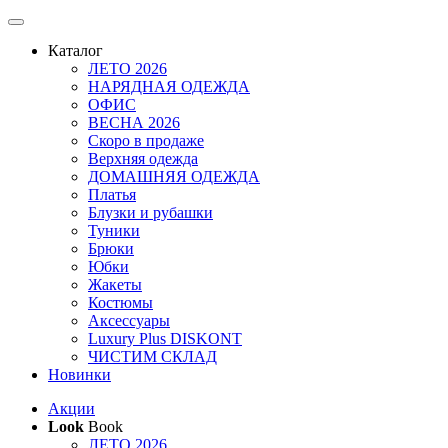
Каталог
ЛЕТО 2026
НАРЯДНАЯ ОДЕЖДА
ОФИС
ВЕСНА 2026
Скоро в продаже
Верхняя одежда
ДОМАШНЯЯ ОДЕЖДА
Платья
Блузки и рубашки
Туники
Брюки
Юбки
Жакеты
Костюмы
Аксессуары
Luxury Plus DISKONT
ЧИСТИМ СКЛАД
Новинки
Акции
Look
Book
ЛЕТО 2026