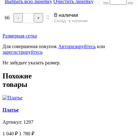
Выбрать всю линейку
Очистить линейку
В наличии
66
-
+
Склад: в наличии
Размерная сетка
Для совершения покупок
Авторизируйтесь
или
зарегистрируйтесь
Не забудьте указать размер.
Похожие
товары
Платье
Артикул: 1297
1 040
₽
1 780
₽