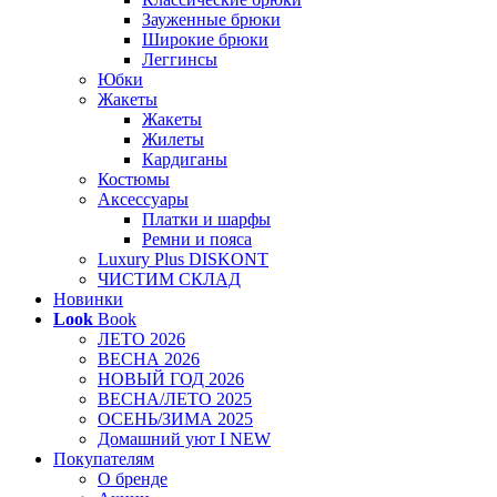
Зауженные брюки
Широкие брюки
Леггинсы
Юбки
Жакеты
Жакеты
Жилеты
Кардиганы
Костюмы
Аксессуары
Платки и шарфы
Ремни и пояса
Luxury Plus DISKONT
ЧИСТИМ СКЛАД
Новинки
Look
Book
ЛЕТО 2026
ВЕСНА 2026
НОВЫЙ ГОД 2026
ВЕСНА/ЛЕТО 2025
ОСЕНЬ/ЗИМА 2025
Домашний уют I NEW
Покупателям
О бренде