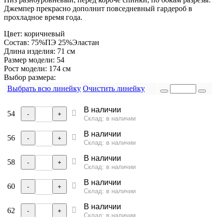
Джемпер прекрасно дополнит повседневный гардероб в
прохладное время года.
Цвет:
коричневый
Состав:
75%ПЭ 25%Эластан
Длина изделия:
71 см
Размер модели:
54
Рост модели:
174 см
Выбор размера:
Выбрать всю линейку
Очистить линейку
В наличии
54
-
+
Склад: в наличии
В наличии
56
-
+
Склад: в наличии
В наличии
58
-
+
Склад: в наличии
В наличии
60
-
+
Склад: в наличии
В наличии
62
-
+
Склад: в наличии