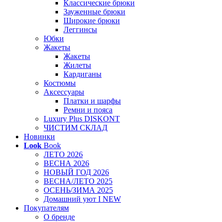
Классические брюки
Зауженные брюки
Широкие брюки
Леггинсы
Юбки
Жакеты
Жакеты
Жилеты
Кардиганы
Костюмы
Аксессуары
Платки и шарфы
Ремни и пояса
Luxury Plus DISKONT
ЧИСТИМ СКЛАД
Новинки
Look
Book
ЛЕТО 2026
ВЕСНА 2026
НОВЫЙ ГОД 2026
ВЕСНА/ЛЕТО 2025
ОСЕНЬ/ЗИМА 2025
Домашний уют I NEW
Покупателям
О бренде