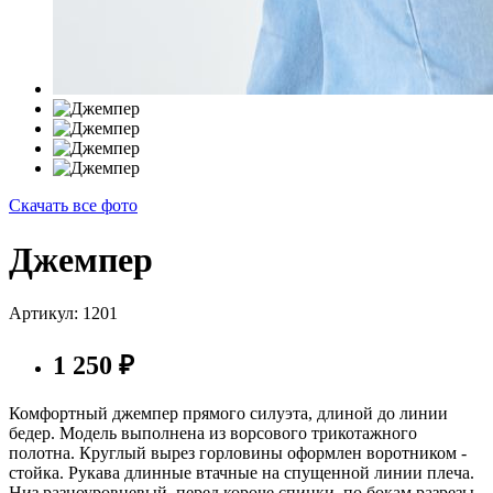
Скачать все фото
Джемпер
Артикул: 1201
1 250
₽
Комфортный джемпер прямого силуэта, длиной до линии
бедер. Модель выполнена из ворсового трикотажного
полотна. Круглый вырез горловины оформлен воротником -
стойка. Рукава длинные втачные на спущенной линии плеча.
Низ разноуровневый, перед короче спинки, по бокам разрезы.