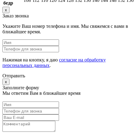
108
112
116
120
124
128
132
136
140
144
148
152
156
бедр
x
Заказ звонка
Укажите Ваш номер телефона и имя. Мы свяжемся с вами в
ближайшее время.
Нажимая на кнопку, я даю
согласие на обработку
персональных данных
.
Отправить
x
Заполните форму
Мы ответим Вам в ближайшее время