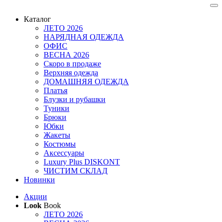
Каталог
ЛЕТО 2026
НАРЯДНАЯ ОДЕЖДА
ОФИС
ВЕСНА 2026
Скоро в продаже
Верхняя одежда
ДОМАШНЯЯ ОДЕЖДА
Платья
Блузки и рубашки
Туники
Брюки
Юбки
Жакеты
Костюмы
Аксессуары
Luxury Plus DISKONT
ЧИСТИМ СКЛАД
Новинки
Акции
Look
Book
ЛЕТО 2026