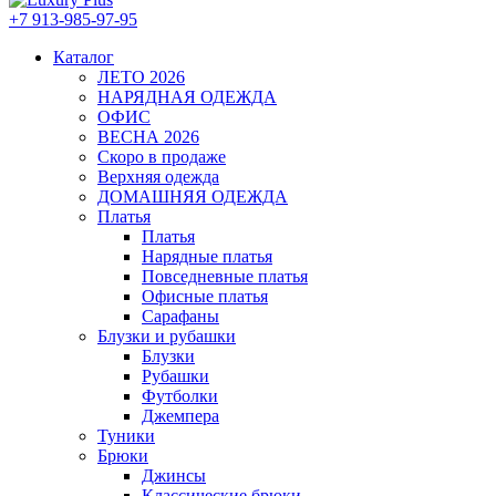
+7 913-985-97-95
Каталог
ЛЕТО 2026
НАРЯДНАЯ ОДЕЖДА
ОФИС
ВЕСНА 2026
Скоро в продаже
Верхняя одежда
ДОМАШНЯЯ ОДЕЖДА
Платья
Платья
Нарядные платья
Повседневные платья
Офисные платья
Сарафаны
Блузки и рубашки
Блузки
Рубашки
Футболки
Джемпера
Туники
Брюки
Джинсы
Классические брюки