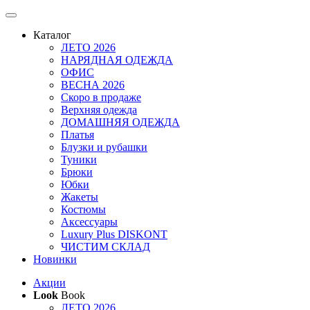
Каталог
ЛЕТО 2026
НАРЯДНАЯ ОДЕЖДА
ОФИС
ВЕСНА 2026
Скоро в продаже
Верхняя одежда
ДОМАШНЯЯ ОДЕЖДА
Платья
Блузки и рубашки
Туники
Брюки
Юбки
Жакеты
Костюмы
Аксессуары
Luxury Plus DISKONT
ЧИСТИМ СКЛАД
Новинки
Акции
Look
Book
ЛЕТО 2026