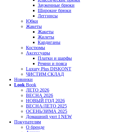
Зауженные брюки
Широкие брюки
Леггинсы
Юбки
Жакеты
Жакеты
Жилеты
Кардиганы
Костюмы
Аксессуары
Платки и шарфы
Ремни и пояса
Luxury Plus DISKONT
ЧИСТИМ СКЛАД
Новинки
Look
Book
ЛЕТО 2026
ВЕСНА 2026
НОВЫЙ ГОД 2026
ВЕСНА/ЛЕТО 2025
ОСЕНЬ/ЗИМА 2025
Домашний уют I NEW
Покупателям
О бренде