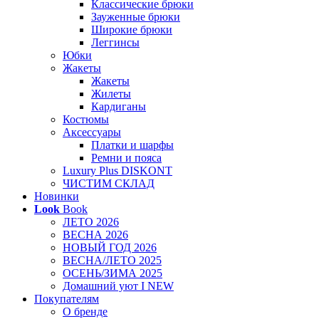
Классические брюки
Зауженные брюки
Широкие брюки
Леггинсы
Юбки
Жакеты
Жакеты
Жилеты
Кардиганы
Костюмы
Аксессуары
Платки и шарфы
Ремни и пояса
Luxury Plus DISKONT
ЧИСТИМ СКЛАД
Новинки
Look
Book
ЛЕТО 2026
ВЕСНА 2026
НОВЫЙ ГОД 2026
ВЕСНА/ЛЕТО 2025
ОСЕНЬ/ЗИМА 2025
Домашний уют I NEW
Покупателям
О бренде