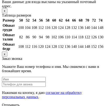
Ваши данные для входа высланы на указанный почтовый
адрес.
x
Таблица размеров
Размер
50
52
54
56
58
60
62
64
66
68
70
72
74
Обхват
100
104
108
112
116
120
124
128
132
136
140
144
148
груди
Обхват
82
86
90
94
98
102
106
110
114
118
122
126
130
талии
Обхват
108
112
116
120
124
128
132
136
140
144
148
152
156
бедр
x
Заказ звонка
Укажите Ваш номер телефона и имя. Мы свяжемся с вами в
ближайшее время.
Нажимая на кнопку, я даю
согласие на обработку
персональных данных
.
Отправить